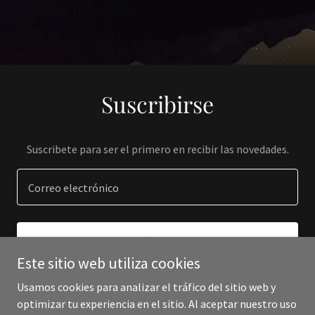
Suscribirse
Suscribete para ser el primero en recibir las novedades.
Correo electrónico
REGÍSTRATE
Este sitio web utiliza cookies
Usamos cookies para analizar el tráfico del sitio web y
optimizar tu experiencia en el sitio. Al aceptar nuestro uso